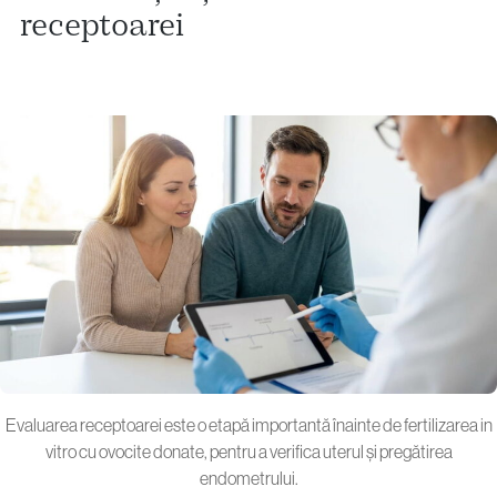
receptoarei
Evaluarea receptoarei este o etapă importantă înainte de fertilizarea in
vitro cu ovocite donate, pentru a verifica uterul și pregătirea
endometrului.