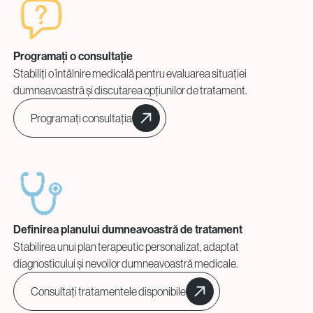
Programați o consultație
Stabiliți o întâlnire medicală pentru evaluarea situației
dumneavoastră și discutarea opțiunilor de tratament.
Programați consultația
Definirea planului dumneavoastră de tratament
Stabilirea unui plan terapeutic personalizat, adaptat
diagnosticului și nevoilor dumneavoastră medicale.
Consultați tratamentele disponibile