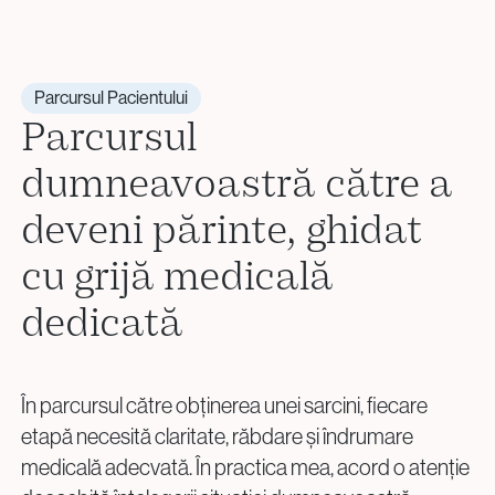
avut loc cu succes.
Parcursul Pacientului
Parcursul
dumneavoastră către a
deveni părinte, ghidat
cu grijă medicală
dedicată
În parcursul către obținerea unei sarcini, fiecare
etapă necesită claritate, răbdare și îndrumare
medicală adecvată. În practica mea, acord o atenție