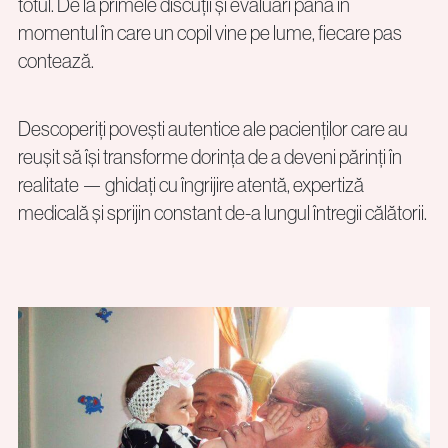
totul. De la primele discuții și evaluări până în
momentul în care un copil vine pe lume, fiecare pas
contează.
Descoperiți povești autentice ale pacienților care au
reușit să își transforme dorința de a deveni părinți în
realitate — ghidați cu îngrijire atentă, expertiză
medicală și sprijin constant de-a lungul întregii călătorii.