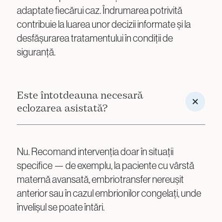
adaptate fiecărui caz. Îndrumarea potrivită
contribuie la luarea unor decizii informate și la
desfășurarea tratamentului în condiții de
siguranță.
Este întotdeauna necesară
eclozarea asistată?
Nu. Recomand intervenția doar în situații
specifice — de exemplu, la paciente cu vârstă
maternă avansată, embriotransfer nereușit
anterior sau în cazul embrionilor congelați, unde
învelișul se poate întări.