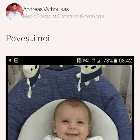
Andreas Vythoulkas
Medic Specialist Obstetrică-Ginecologie
Povești noi