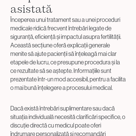
asistată
Începerea unui tratament sau a unei proceduri
medicale ridică frecvent întrebări legate de
siguranță, eficiență și impactul asupra fertilității.
Această secțiune oferă explicații generale
menite să ajute pacienții să înțeleagă mai clar
etapele de lucru, ce presupune procedura și la
ce rezultate să se aștepte. Informațiile sunt
prezentate într-un mod accesibil, pentru a facilita
o mai bună înțelegere a procesului medical.
Dacă există întrebări suplimentare sau dacă
situația individuală necesită clarificări specifice, o
discuție directă cu medicul poate oferi
îndrumare personalizată și recomandări