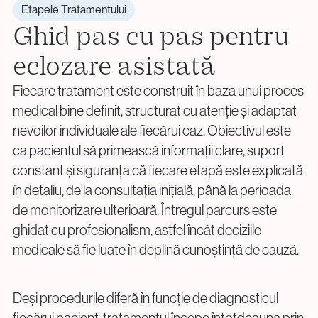
Etapele Tratamentului
Ghid pas cu pas pentru
eclozare asistată
Fiecare tratament este construit în baza unui proces
medical bine definit, structurat cu atenție și adaptat
nevoilor individuale ale fiecărui caz. Obiectivul este
ca pacientul să primească informații clare, suport
constant și siguranța că fiecare etapă este explicată
în detaliu, de la consultația inițială, până la perioada
de monitorizare ulterioară. Întregul parcurs este
ghidat cu profesionalism, astfel încât deciziile
medicale să fie luate în deplină cunoștință de cauză.
Deși procedurile diferă în funcție de diagnosticul