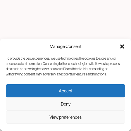
Manage Consent
To provide the best experiences, we use technologies like cookies to store and/or
access device information. Consenting to these technologies will allow us to process
data such as browsing behavior or unique IDs on this site. Not consenting or
withdrawing consent, may adversely affect certain features and functions.
Accept
Deny
View preferences