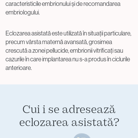
info@vythoulkas.ro
caracteristicile embrionului și de recomandarea
embriologului.
Eclozarea asistată este utilizată în situații particulare,
precum vârsta maternă avansată, grosimea
crescută a zonei pellucide, embrionii vitrificați sau
Politica de confidențialitate
Politica cookie
cazurile în care implantarea nu s-a produs în ciclurile
anterioare.
Cui i se adresează
eclozarea asistată?