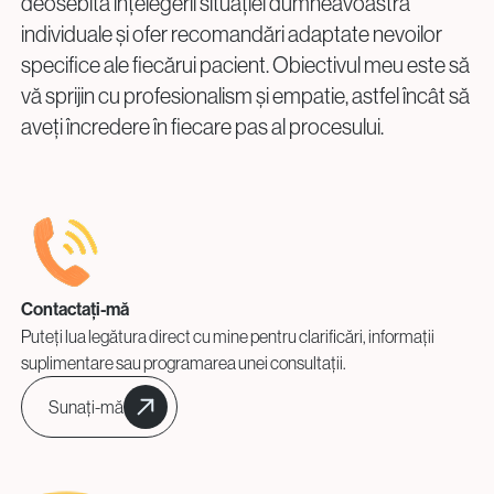
deosebită înțelegerii situației dumneavoastră
individuale și ofer recomandări adaptate nevoilor
specifice ale fiecărui pacient. Obiectivul meu este să
vă sprijin cu profesionalism și empatie, astfel încât să
aveți încredere în fiecare pas al procesului.
Contactați-mă
Puteți lua legătura direct cu mine pentru clarificări, informații
suplimentare sau programarea unei consultații.
Sunați-mă