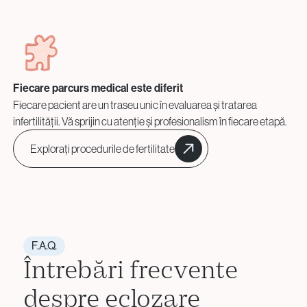
Fiecare parcurs medical este diferit
Fiecare pacient are un traseu unic în evaluarea și tratarea
infertilității. Vă sprijin cu atenție și profesionalism în fiecare etapă.
Explorați procedurile de fertilitate
F.A.Q.
Întrebări frecvente
despre eclozare