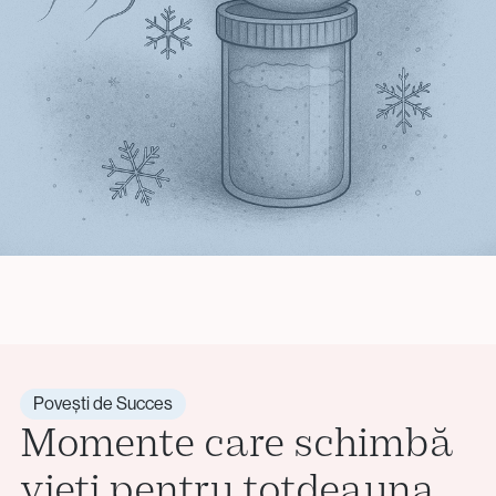
Povești de Succes
Momente care schimbă
vieți pentru totdeauna