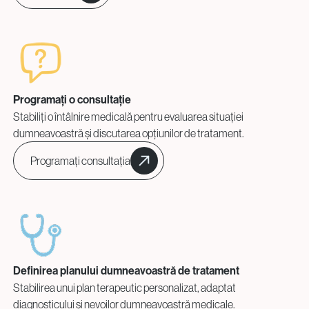
Programați o consultație
Stabiliți o întâlnire medicală pentru evaluarea situației
dumneavoastră și discutarea opțiunilor de tratament.
Programați consultația
Definirea planului dumneavoastră de tratament
Stabilirea unui plan terapeutic personalizat, adaptat
diagnosticului și nevoilor dumneavoastră medicale.