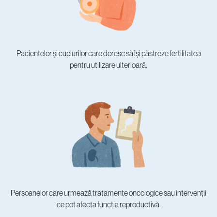
Pacientelor și cuplurilor care doresc să își păstreze fertilitatea
pentru utilizare ulterioară.
Persoanelor care urmează tratamente oncologice sau intervenții
ce pot afecta funcția reproductivă.