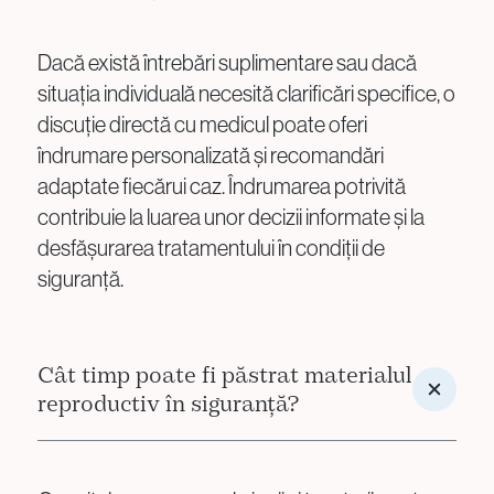
Dacă există întrebări suplimentare sau dacă
situația individuală necesită clarificări specifice, o
discuție directă cu medicul poate oferi
îndrumare personalizată și recomandări
adaptate fiecărui caz. Îndrumarea potrivită
contribuie la luarea unor decizii informate și la
desfășurarea tratamentului în condiții de
siguranță.
Cât timp poate fi păstrat materialul
reproductiv în siguranță?