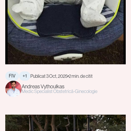
FIV
+1
Publicat 3 Oct, 2025
2 min. de citit
Andreas Vythoulkas
Medic Specialist Obstetrică-Ginecologie