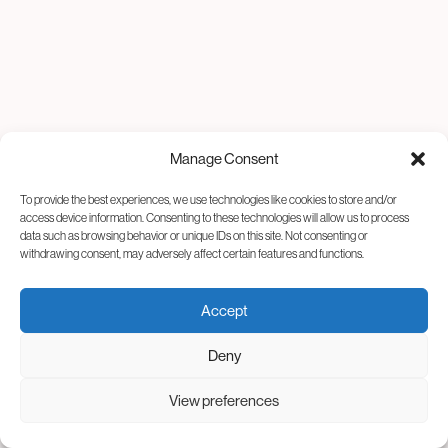
Manage Consent
To provide the best experiences, we use technologies like cookies to store and/or
access device information. Consenting to these technologies will allow us to process
data such as browsing behavior or unique IDs on this site. Not consenting or
withdrawing consent, may adversely affect certain features and functions.
Accept
Deny
View preferences