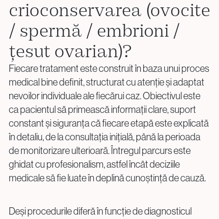
crioconservarea (ovocite
/ spermă / embrioni /
țesut ovarian)?
Fiecare tratament este construit în baza unui proces
medical bine definit, structurat cu atenție și adaptat
nevoilor individuale ale fiecărui caz. Obiectivul este
ca pacientul să primească informații clare, suport
constant și siguranța că fiecare etapă este explicată
în detaliu, de la consultația inițială, până la perioada
de monitorizare ulterioară. Întregul parcurs este
ghidat cu profesionalism, astfel încât deciziile
medicale să fie luate în deplină cunoștință de cauză.
Deși procedurile diferă în funcție de diagnosticul