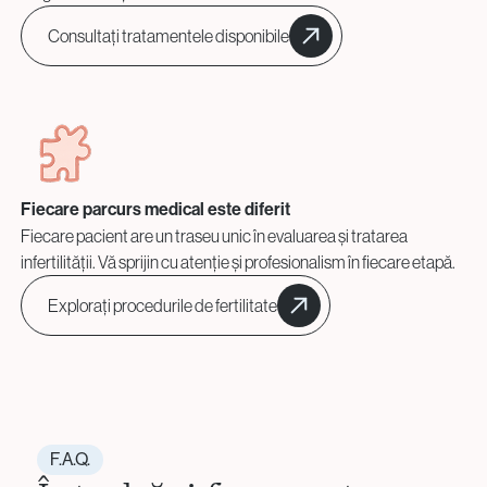
Consultați tratamentele disponibile
Fiecare parcurs medical este diferit
Fiecare pacient are un traseu unic în evaluarea și tratarea
infertilității. Vă sprijin cu atenție și profesionalism în fiecare etapă.
Explorați procedurile de fertilitate
F.A.Q.