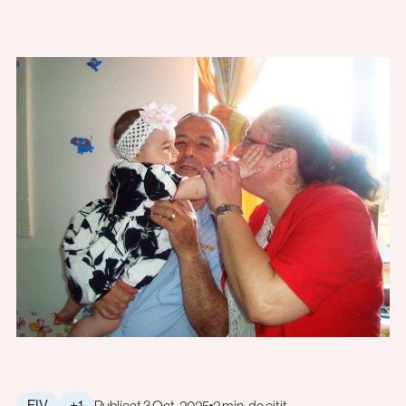
FIV
+1