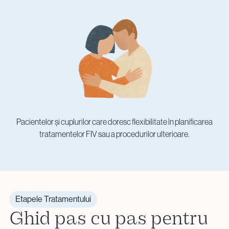
Pacientelor și cuplurilor care doresc flexibilitate în planificarea
tratamentelor FIV sau a procedurilor ulterioare.
Etapele Tratamentului
Ghid pas cu pas pentru