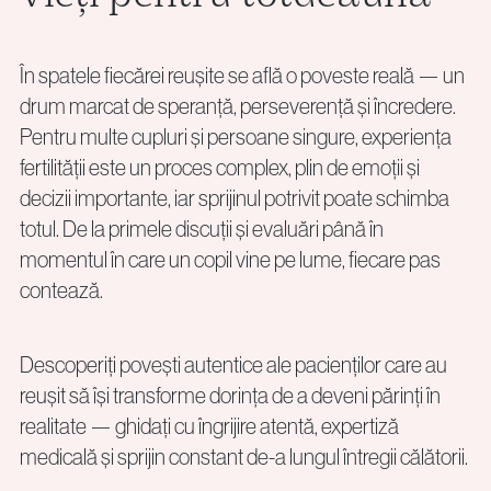
În spatele fiecărei reușite se află o poveste reală — un
drum marcat de speranță, perseverență și încredere.
Pentru multe cupluri și persoane singure, experiența
fertilității este un proces complex, plin de emoții și
decizii importante, iar sprijinul potrivit poate schimba
totul. De la primele discuții și evaluări până în
momentul în care un copil vine pe lume, fiecare pas
contează.
Descoperiți povești autentice ale pacienților care au
reușit să își transforme dorința de a deveni părinți în
realitate — ghidați cu îngrijire atentă, expertiză
medicală și sprijin constant de-a lungul întregii călătorii.