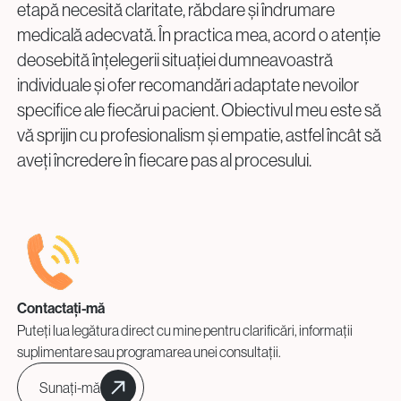
etapă necesită claritate, răbdare și îndrumare
medicală adecvată. În practica mea, acord o atenție
deosebită înțelegerii situației dumneavoastră
individuale și ofer recomandări adaptate nevoilor
specifice ale fiecărui pacient. Obiectivul meu este să
vă sprijin cu profesionalism și empatie, astfel încât să
aveți încredere în fiecare pas al procesului.
Contactați-mă
Puteți lua legătura direct cu mine pentru clarificări, informații
suplimentare sau programarea unei consultații.
Sunați-mă