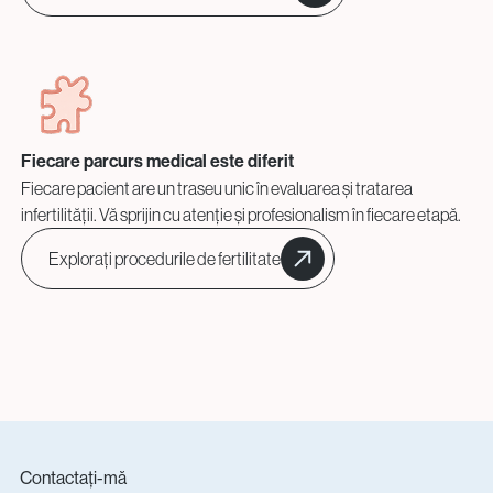
Fiecare parcurs medical este diferit
Fiecare pacient are un traseu unic în evaluarea și tratarea
infertilității. Vă sprijin cu atenție și profesionalism în fiecare etapă.
Explorați procedurile de fertilitate
Contactați-mă