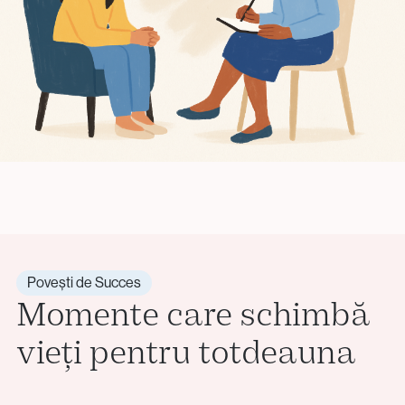
Povești de Succes
Momente care schimbă
vieți pentru totdeauna