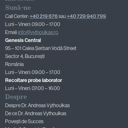
Sună-ne
+40 219 676
+40 729 940 799
Call Center:
sau
Luni – Vineri: 09:00 – 17:00
Email:
info@vythoulkas.ro
Genesis Central
95 – 101 Calea Șerban Vodă Street
Sector 4, București
România
Luni – Vineri: 09:00 – 17:00
Recoltare probe laborator
Luni – Vineri: 07:00 – 16:00
Despre
Despre Dr. Andreas Vythoulkas
De ce Dr. Andreas Vythoulkas
Povești de Succes