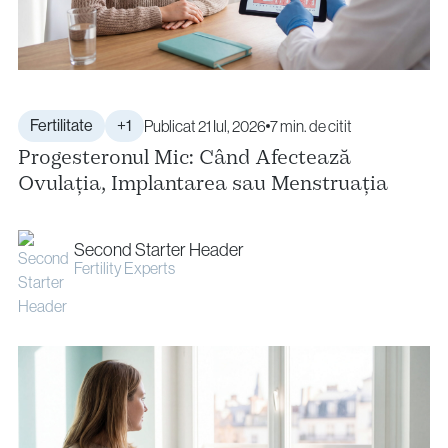
Fertilitate
+1
Publicat 21 Iul, 2026
7 min. de citit
Progesteronul Mic: Când Afectează
Ovulația, Implantarea sau Menstruația
Second Starter Header
Fertility Experts