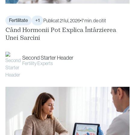
Fertilitate
+1
Publicat 21 Iul, 2026
7 min. de citit
Când Hormonii Pot Explica Întârzierea
Unei Sarcini
Second Starter Header
Fertility Experts