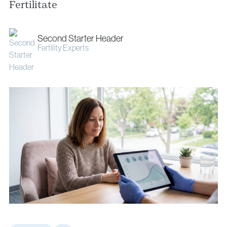
info@vythoulkas.ro
Fertilitate
Second Starter Header
Fertility Experts
Politica de confidențialitate
Politica cookie