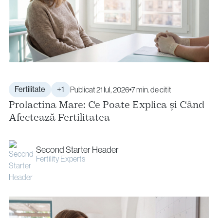
Fertilitate
+1
Publicat 21 Iul, 2026
7 min. de citit
Prolactina Mare: Ce Poate Explica și Când
Afectează Fertilitatea
Second Starter Header
Fertility Experts