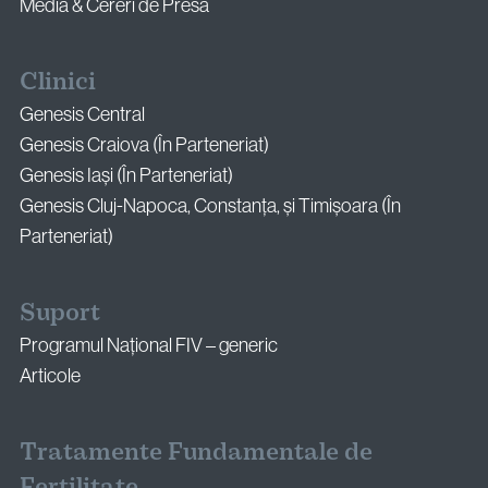
Media & Cereri de Presă
Clinici
Genesis Central
Genesis Craiova (În Parteneriat)
Genesis Iași (În Parteneriat)
Genesis Cluj-Napoca, Constanța, și Timișoara (În
Parteneriat)
Suport
Programul Național FIV – generic
Articole
Tratamente Fundamentale de
Fertilitate