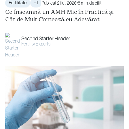
Fertilitate
+1
Publicat 21 Iul, 2026
8 min. de citit
Ce Înseamnă un AMH Mic în Practică și
Cât de Mult Contează cu Adevărat
Second Starter Header
Fertility Experts