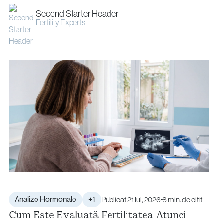
Second Starter Header
Fertility Experts
Analize Hormonale
+1
Publicat 21 Iul, 2026
8 min. de citit
Cum Este Evaluată Fertilitatea Atunci