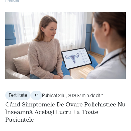
Fertilitate
+1
Publicat 21 Iul, 2026
7 min. de citit
Când Simptomele De Ovare Polichistice Nu
Înseamnă Același Lucru La Toate
Pacientele