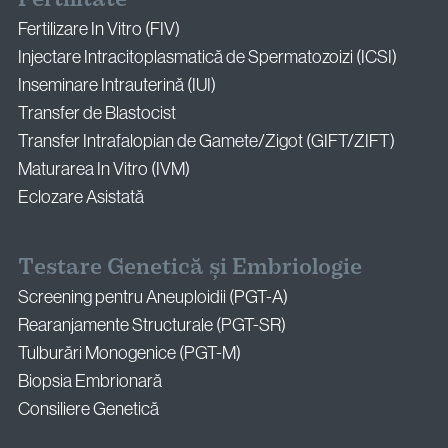
Fertilizare In Vitro (FIV)
Injectare Intracitoplasmatică de Spermatozoizi (ICSI)
Inseminare Intrauterină (IUI)
Transfer de Blastocist
Transfer Intrafalopian de Gamete/Zigot (GIFT/ZIFT)
Maturarea In Vitro (IVM)
Eclozare Asistată
Testare Genetică și Embriologie
Screening pentru Aneuploidii (PGT-A)
Rearanjamente Structurale (PGT-SR)
Tulburări Monogenice (PGT-M)
Biopsia Embrionară
Consiliere Genetică