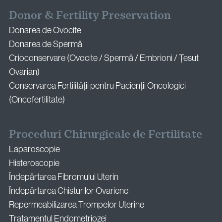
Donor & Fertility Preservation
Donarea de Ovocite
Donarea de Spermă
Crioconservare (Ovocite / Spermă / Embrioni / Țesut
Ovarian)
Conservarea Fertilității pentru Pacienții Oncologici
(Oncofertilitate)
Proceduri Chirurgicale de Fertilitate
Laparoscopie
Histeroscopie
Îndepărtarea Fibromului Uterin
Îndepărtarea Chisturilor Ovariene
Repermeabilizarea Trompelor Uterine
Tratamentul Endometriozei