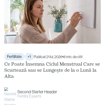
Fertilitate
+1
Publicat 21 Iul, 2026
8 min. de citit
Ce Poate Însemna Ciclul Menstrual Care se
Scurtează sau se Lungește de la o Lună la
Alta
Second Starter Header
Fertility Experts