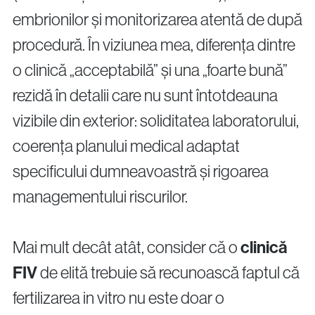
embrionilor și monitorizarea atentă de după
procedură. În viziunea mea, diferența dintre
o clinică „acceptabilă” și una „foarte bună”
rezidă în detalii care nu sunt întotdeauna
vizibile din exterior: soliditatea laboratorului,
coerența planului medical adaptat
specificului dumneavoastră și rigoarea
managementului riscurilor.
Mai mult decât atât, consider că o
clinică
FIV
de elită trebuie să recunoască faptul că
fertilizarea in vitro nu este doar o