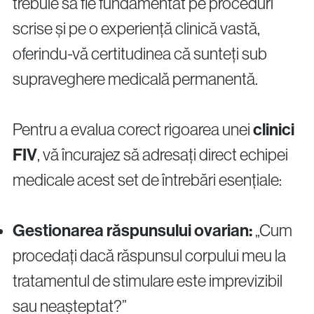
trebuie să fie fundamentat pe proceduri
scrise și pe o experiență clinică vastă,
oferindu-vă certitudinea că sunteți sub
supraveghere medicală permanentă.
Pentru a evalua corect rigoarea unei
clinici
FIV
, vă încurajez să adresați direct echipei
medicale acest set de întrebări esențiale:
Gestionarea răspunsului ovarian:
„Cum
procedați dacă răspunsul corpului meu la
tratamentul de stimulare este imprevizibil
sau neașteptat?”