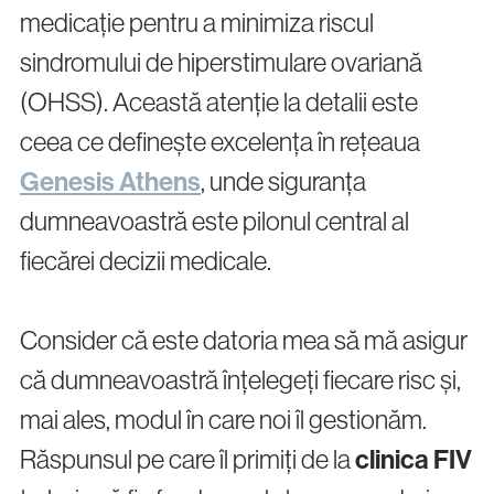
medicație pentru a minimiza riscul
sindromului de hiperstimulare ovariană
(OHSS). Această atenție la detalii este
ceea ce definește excelența în rețeaua
Genesis Athens
, unde siguranța
dumneavoastră este pilonul central al
fiecărei decizii medicale.
Consider că este datoria mea să mă asigur
că dumneavoastră înțelegeți fiecare risc și,
mai ales, modul în care noi îl gestionăm.
Răspunsul pe care îl primiți de la
clinica FIV