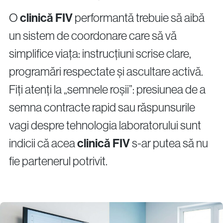
O
clinică FIV
performantă trebuie să aibă
un sistem de coordonare care să vă
simplifice viața: instrucțiuni scrise clare,
programări respectate și ascultare activă.
Fiți atenți la „semnele roșii”: presiunea de a
semna contracte rapid sau răspunsurile
vagi despre tehnologia laboratorului sunt
indicii că acea
clinică FIV
s-ar putea să nu
fie partenerul potrivit.