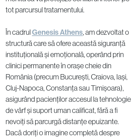
tot parcursul tratamentului.
În cadrul
Genesis Athens
, am dezvoltat o
structură care să ofere această siguranță
instituțională și emoțională, operând prin
clinici permanente în orașe cheie din
România (precum București, Craiova, Iași,
Cluj-Napoca, Constanța sau Timișoara),
asigurând pacienților accesul la tehnologie
de vârf și suport uman calificat, fără a fi
nevoiți să parcurgă distanțe epuizante.
Dacă doriți o imagine completă despre