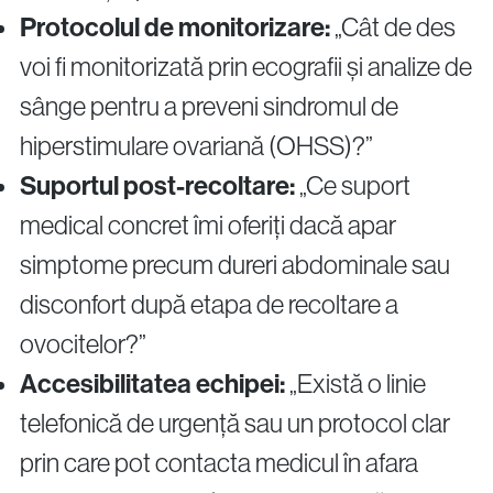
Protocolul de monitorizare:
„Cât de des
voi fi monitorizată prin ecografii și analize de
sânge pentru a preveni sindromul de
hiperstimulare ovariană (OHSS)?”
Suportul post-recoltare:
„Ce suport
medical concret îmi oferiți dacă apar
simptome precum dureri abdominale sau
disconfort după etapa de recoltare a
ovocitelor?”
Accesibilitatea echipei:
„Există o linie
telefonică de urgență sau un protocol clar
prin care pot contacta medicul în afara