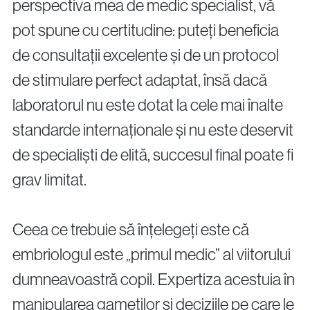
perspectiva mea de medic specialist, vă
pot spune cu certitudine: puteți beneficia
de consultații excelente și de un protocol
de stimulare perfect adaptat, însă dacă
laboratorul nu este dotat la cele mai înalte
standarde internaționale și nu este deservit
de specialiști de elită, succesul final poate fi
grav limitat.
Ceea ce trebuie să înțelegeți este că
embriologul este „primul medic” al viitorului
dumneavoastră copil. Expertiza acestuia în
manipularea gametilor și deciziile pe care le