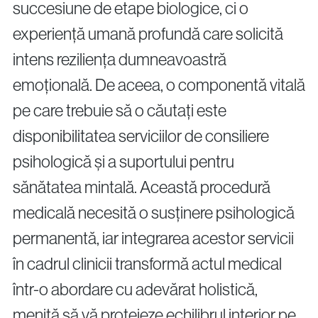
succesiune de etape biologice, ci o
experiență umană profundă care solicită
intens reziliența dumneavoastră
emoțională. De aceea, o componentă vitală
pe care trebuie să o căutați este
disponibilitatea serviciilor de consiliere
psihologică și a suportului pentru
sănătatea mintală. Această procedură
medicală necesită o susținere psihologică
permanentă, iar integrarea acestor servicii
în cadrul clinicii transformă actul medical
într-o abordare cu adevărat holistică,
menită să vă protejeze echilibrul interior pe