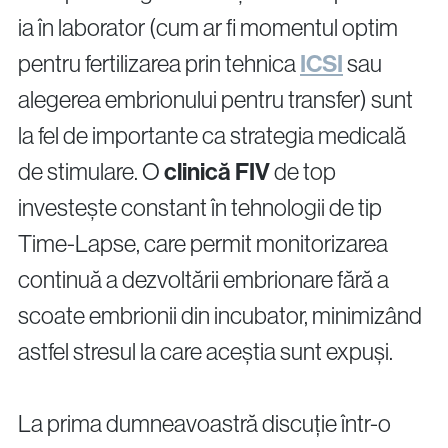
ia în laborator (cum ar fi momentul optim
pentru fertilizarea prin tehnica
ICSI
sau
alegerea embrionului pentru transfer) sunt
la fel de importante ca strategia medicală
de stimulare. O
clinică FIV
de top
investește constant în tehnologii de tip
Time-Lapse, care permit monitorizarea
continuă a dezvoltării embrionare fără a
scoate embrionii din incubator, minimizând
astfel stresul la care aceștia sunt expuși.
La prima dumneavoastră discuție într-o