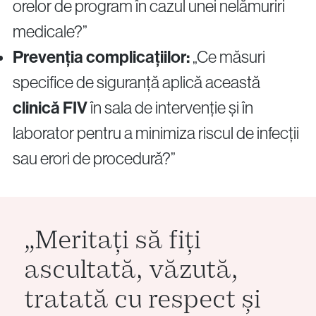
orelor de program în cazul unei nelămuriri
medicale?”
Prevenția complicațiilor:
„Ce măsuri
specifice de siguranță aplică această
clinică FIV
în sala de intervenție și în
laborator pentru a minimiza riscul de infecții
sau erori de procedură?”
„Meritați să fiți
ascultată, văzută,
tratată cu respect și