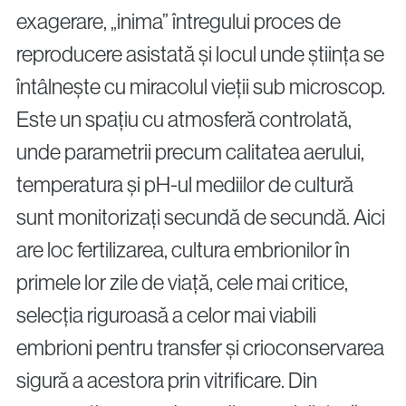
exagerare, „inima” întregului proces de
reproducere asistată și locul unde știința se
întâlnește cu miracolul vieții sub microscop.
Este un spațiu cu atmosferă controlată,
unde parametrii precum calitatea aerului,
temperatura și pH-ul mediilor de cultură
sunt monitorizați secundă de secundă. Aici
are loc fertilizarea, cultura embrionilor în
primele lor zile de viață, cele mai critice,
selecția riguroasă a celor mai viabili
embrioni pentru transfer și crioconservarea
sigură a acestora prin vitrificare. Din