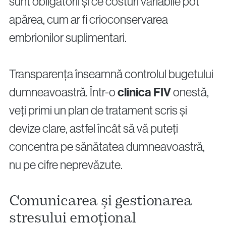
sunt obligatorii și ce costuri variabile pot
apărea, cum ar fi crioconservarea
embrionilor suplimentari.
Transparența înseamnă controlul bugetului
dumneavoastră. Într-o
clinica FIV
onestă,
veți primi un plan de tratament scris și
devize clare, astfel încât să vă puteți
concentra pe sănătatea dumneavoastră,
nu pe cifre neprevăzute.
Comunicarea și gestionarea
stresului emoțional