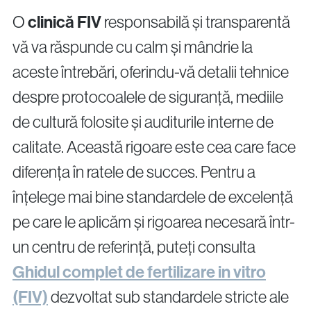
O
clinică FIV
responsabilă și transparentă
vă va răspunde cu calm și mândrie la
aceste întrebări, oferindu-vă detalii tehnice
despre protocoalele de siguranță, mediile
de cultură folosite și auditurile interne de
calitate. Această rigoare este cea care face
diferența în ratele de succes. Pentru a
înțelege mai bine standardele de excelență
pe care le aplicăm și rigoarea necesară într-
un centru de referință, puteți consulta
Ghidul complet de fertilizare in vitro
(FIV)
dezvoltat sub standardele stricte ale