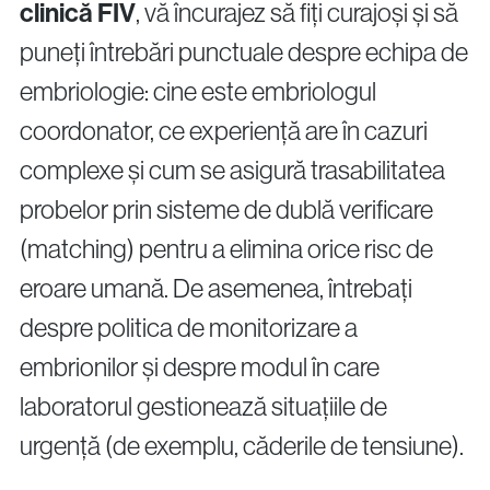
clinică FIV
, vă încurajez să fiți curajoși și să
puneți întrebări punctuale despre echipa de
embriologie: cine este embriologul
coordonator, ce experiență are în cazuri
complexe și cum se asigură trasabilitatea
probelor prin sisteme de dublă verificare
(matching) pentru a elimina orice risc de
eroare umană. De asemenea, întrebați
despre politica de monitorizare a
embrionilor și despre modul în care
laboratorul gestionează situațiile de
urgență (de exemplu, căderile de tensiune).