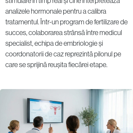
stimulare în timp real și cine interpretează
analizele hormonale pentru a calibra
tratamentul. Într-un program de fertilizare de
succes, colaborarea strânsă între medicul
specialist, echipa de embriologie și
coordonatorii de caz reprezintă pilonul pe
care se sprijină reușita fiecărei etape.