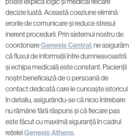
poate explica logic și medical fiecare
decizie luată. Această coeziune elimină
erorile de comunicare și reduce stresul
inerent procedurii. Prin sistemul nostru de
coordonare
Genesis Central
, ne asigurăm
că fluxul de informații între dumneavoastră
și echipa medicală este constant. Pacienții
noștri beneficiază de o persoană de
contact dedicată care le cunoaște istoricul
în detaliu, asigurându-se că nicio întrebare
nu rămâne fără răspuns și că fiecare pas
este făcut cu maximă siguranță în cadrul
rețelei
Genesis Athens
.