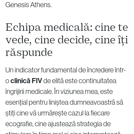
Genesis Athens.
Echipa medicală: cine te
vede, cine decide, cine îți
răspunde
Un indicator fundamental de încredere într-
o
clinică FIV
de elită este continuitatea
îngrijirii medicale. În viziunea mea, este
esențial pentru liniștea dumneavoastră să
știți cine vă urmărește cazul la fiecare
ecografie, cine ajustează strategia de