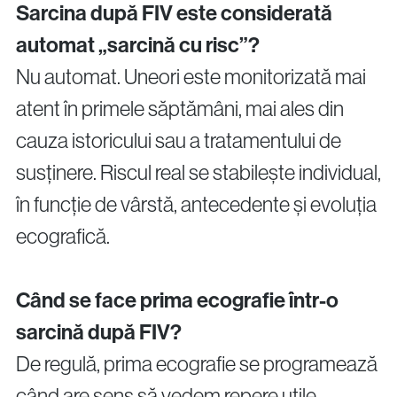
Sarcina după FIV este considerată
automat „sarcină cu risc”?
Nu automat. Uneori este monitorizată mai
atent în primele săptămâni, mai ales din
cauza istoricului sau a tratamentului de
susținere. Riscul real se stabilește individual,
în funcție de vârstă, antecedente și evoluția
ecografică.
Când se face prima ecografie într-o
sarcină după FIV?
De regulă, prima ecografie se programează
când are sens să vedem repere utile