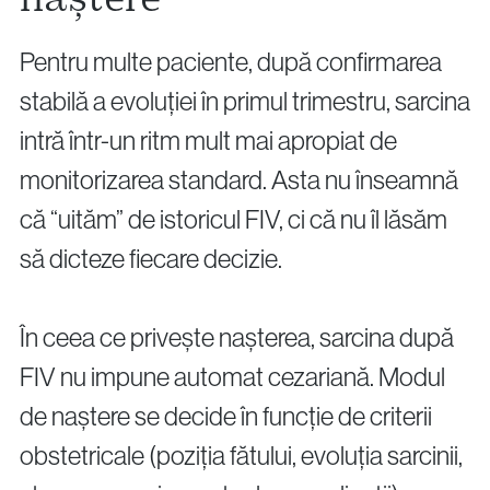
Pentru multe paciente, după confirmarea
stabilă a evoluției în primul trimestru, sarcina
intră într-un ritm mult mai apropiat de
monitorizarea standard. Asta nu înseamnă
că “uităm” de istoricul FIV, ci că nu îl lăsăm
să dicteze fiecare decizie.
În ceea ce privește nașterea, sarcina după
FIV nu impune automat cezariană. Modul
de naștere se decide în funcție de criterii
obstetricale (poziția fătului, evoluția sarcinii,