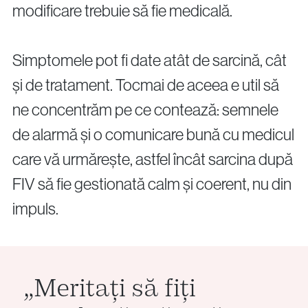
modificare trebuie să fie medicală.
Simptomele pot fi date atât de sarcină, cât
și de tratament. Tocmai de aceea e util să
ne concentrăm pe ce contează: semnele
de alarmă și o comunicare bună cu medicul
care vă urmărește, astfel încât sarcina după
FIV să fie gestionată calm și coerent, nu din
impuls.
„Meritați să fiți