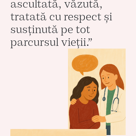
ascultată, văzută,
tratată cu respect și
susținută pe tot
parcursul vieții.”