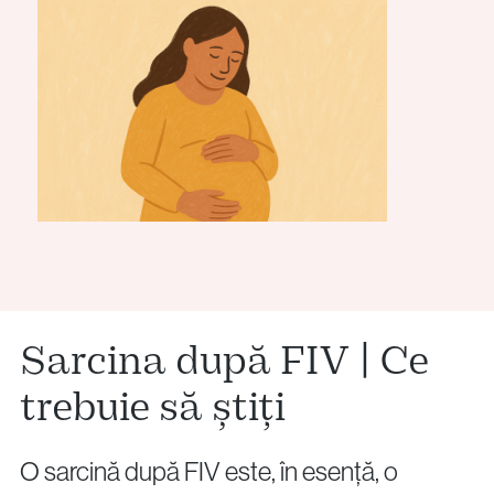
Sarcina după FIV | Ce
trebuie să știți
O sarcină după FIV este, în esență, o