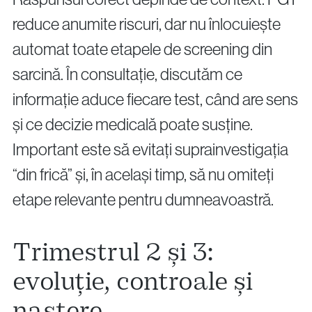
reduce anumite riscuri, dar nu înlocuiește
automat toate etapele de screening din
sarcină. În consultație, discutăm ce
informație aduce fiecare test, când are sens
și ce decizie medicală poate susține.
Important este să evitați suprainvestigația
“din frică” și, în același timp, să nu omiteți
etape relevante pentru dumneavoastră.
Trimestrul 2 și 3:
evoluție, controale și
naștere