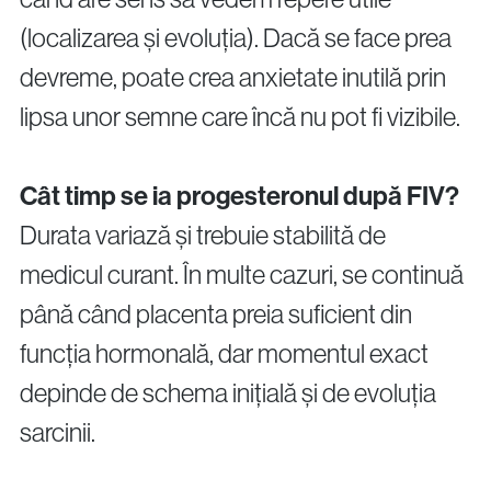
(localizarea și evoluția). Dacă se face prea
devreme, poate crea anxietate inutilă prin
lipsa unor semne care încă nu pot fi vizibile.
Cât timp se ia progesteronul după FIV?
Durata variază și trebuie stabilită de
medicul curant. În multe cazuri, se continuă
până când placenta preia suficient din
funcția hormonală, dar momentul exact
depinde de schema inițială și de evoluția
sarcinii.