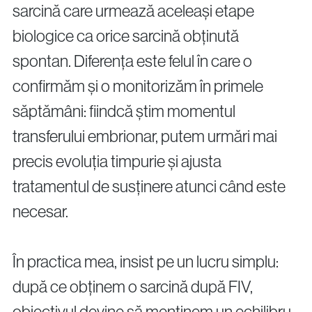
sarcină care urmează aceleași etape
biologice ca orice sarcină obținută
spontan. Diferența este felul în care o
confirmăm și o monitorizăm în primele
săptămâni: fiindcă știm momentul
transferului embrionar, putem urmări mai
precis evoluția timpurie și ajusta
tratamentul de susținere atunci când este
necesar.
În practica mea, insist pe un lucru simplu:
după ce obținem o sarcină după FIV,
obiectivul devine să menținem un echilibru