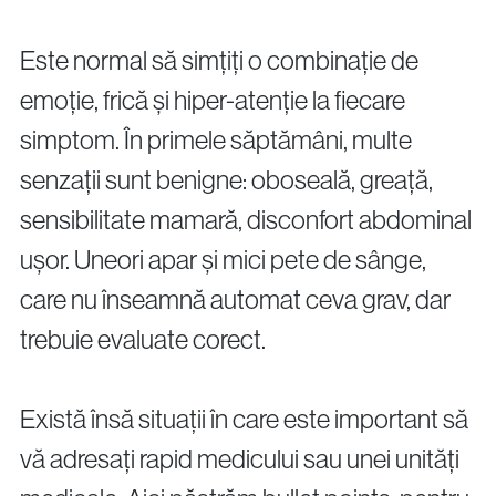
Este normal să simțiți o combinație de
emoție, frică și hiper-atenție la fiecare
simptom. În primele săptămâni, multe
senzații sunt benigne: oboseală, greață,
sensibilitate mamară, disconfort abdominal
ușor. Uneori apar și mici pete de sânge,
care nu înseamnă automat ceva grav, dar
trebuie evaluate corect.
Există însă situații în care este important să
vă adresați rapid medicului sau unei unități