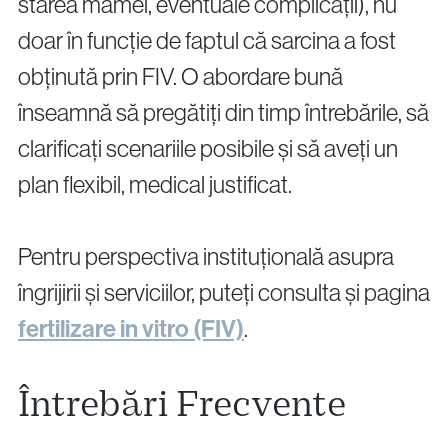
starea mamei, eventuale complicații), nu
doar în funcție de faptul că sarcina a fost
obținută prin FIV. O abordare bună
înseamnă să pregătiți din timp întrebările, să
clarificați scenariile posibile și să aveți un
plan flexibil, medical justificat.
Pentru perspectiva instituțională asupra
îngrijirii și serviciilor, puteți consulta și pagina
fertilizare in vitro (FIV)
.
Întrebări Frecvente