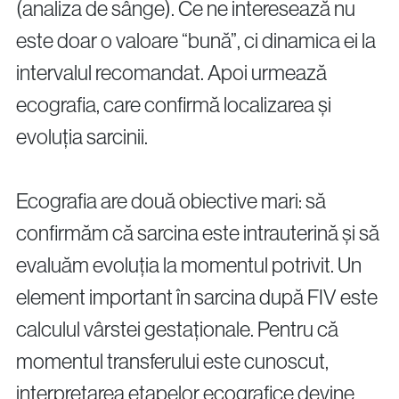
(analiza de sânge). Ce ne interesează nu
este doar o valoare “bună”, ci dinamica ei la
intervalul recomandat. Apoi urmează
ecografia, care confirmă localizarea și
evoluția sarcinii.
Ecografia are două obiective mari: să
confirmăm că sarcina este intrauterină și să
evaluăm evoluția la momentul potrivit. Un
element important în sarcina după FIV este
calculul vârstei gestaționale. Pentru că
momentul transferului este cunoscut,
interpretarea etapelor ecografice devine