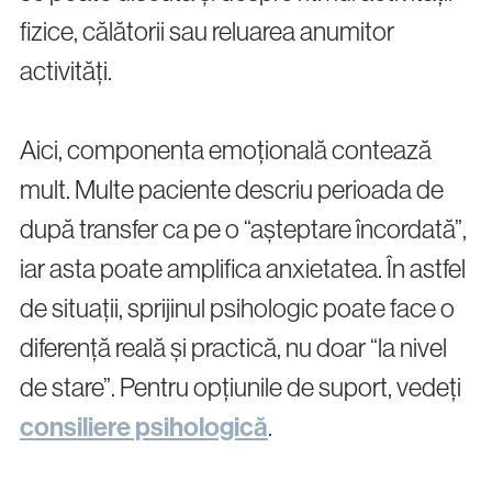
fizice, călătorii sau reluarea anumitor
activități.
Aici, componenta emoțională contează
mult. Multe paciente descriu perioada de
după transfer ca pe o “așteptare încordată”,
iar asta poate amplifica anxietatea. În astfel
de situații, sprijinul psihologic poate face o
diferență reală și practică, nu doar “la nivel
de stare”. Pentru opțiunile de suport, vedeți
consiliere psihologică
.