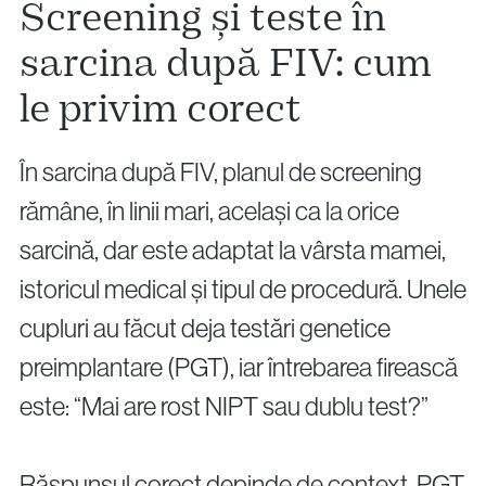
Screening și teste în
sarcina după FIV: cum
le privim corect
În sarcina după FIV, planul de screening
rămâne, în linii mari, același ca la orice
sarcină, dar este adaptat la vârsta mamei,
istoricul medical și tipul de procedură. Unele
cupluri au făcut deja testări genetice
preimplantare (PGT), iar întrebarea firească
este: “Mai are rost NIPT sau dublu test?”
Răspunsul corect depinde de context. PGT