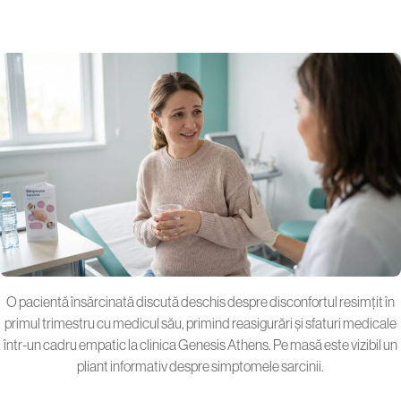
O pacientă însărcinată discută deschis despre disconfortul resimțit în
primul trimestru cu medicul său, primind reasigurări și sfaturi medicale
într-un cadru empatic la clinica Genesis Athens. Pe masă este vizibil un
pliant informativ despre simptomele sarcinii.