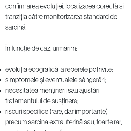
confirmarea evoluției, localizarea corectă și
tranziția către monitorizarea standard de
sarcină.
În funcție de caz, urmărim:
evoluția ecografică la reperele potrivite;
simptomele și eventualele sângerări;
necesitatea menținerii sau ajustării
tratamentului de susținere;
riscuri specifice (rare, dar importante)
precum sarcina extrauterină sau, foarte rar,