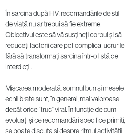
În sarcina după FIV, recomandările de stil
de viață nu ar trebui să fie extreme.
Obiectivul este să vă susțineți corpul și să
reduceți factorii care pot complica lucrurile,
fără să transformați sarcina într-o listă de
interdicții.
Mișcarea moderată, somnul bun și mesele
echilibrate sunt, în general, mai valoroase
decât orice “truc” viral. În funcție de cum
evoluați și ce recomandări specifice primiți,
se poate discuta și despre ritmul activității