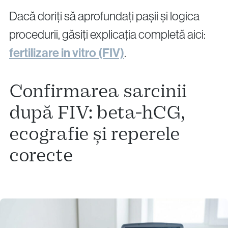
Dacă doriți să aprofundați pașii și logica
procedurii, găsiți explicația completă aici:
fertilizare in vitro (FIV)
.
Confirmarea sarcinii
după FIV: beta-hCG,
ecografie și reperele
corecte