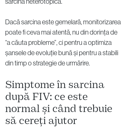
sarcina heterotopică.
Dacă sarcina este gemelară, monitorizarea
poate fi ceva mai atentă, nu din dorința de
“a căuta probleme”, ci pentru a optimiza
șansele de evoluție bună și pentru a stabili
din timp o strategie de urmărire.
Simptome în sarcina
după FIV: ce este
normal și când trebuie
să cereți ajutor