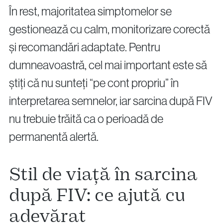
În rest, majoritatea simptomelor se
gestionează cu calm, monitorizare corectă
și recomandări adaptate. Pentru
dumneavoastră, cel mai important este să
știți că nu sunteți “pe cont propriu” în
interpretarea semnelor, iar sarcina după FIV
nu trebuie trăită ca o perioadă de
permanentă alertă.
Stil de viață în sarcina
după FIV: ce ajută cu
adevărat