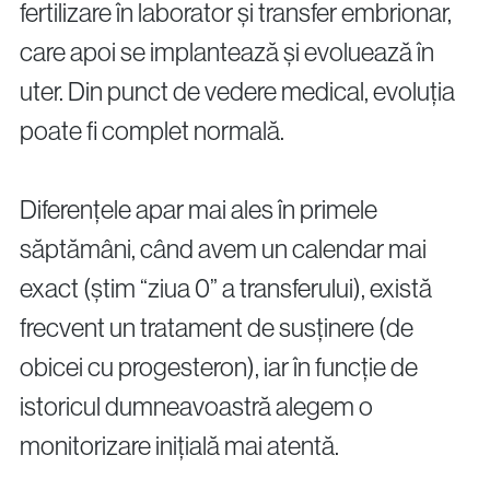
fertilizare în laborator și transfer embrionar,
care apoi se implantează și evoluează în
uter. Din punct de vedere medical, evoluția
poate fi complet normală.
Diferențele apar mai ales în primele
săptămâni, când avem un calendar mai
exact (știm “ziua 0” a transferului), există
frecvent un tratament de susținere (de
obicei cu progesteron), iar în funcție de
istoricul dumneavoastră alegem o
monitorizare inițială mai atentă.