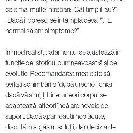
cele mai multe întrebări: „Cât timp îl iau?”,
„Dacă îl opresc, se întâmplă ceva?”, „E
normal să am simptome?”.
În mod realist, tratamentul se ajustează în
funcție de istoricul dumneavoastră și de
evoluție. Recomandarea mea este să
evitați schimbările “după ureche”, chiar
dacă vă simțiți bine: uneori corpul se
adaptează, alteori încă are nevoie de
suport. Dacă apar reacții neplăcute,
discutăm și găsim soluții, dar decizia de