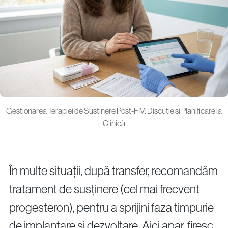
Gestionarea Terapiei de Susținere Post-FIV: Discuție și Planificare la
Clinică
În multe situații, după transfer, recomandăm
tratament de susținere (cel mai frecvent
progesteron), pentru a sprijini faza timpurie
de implantare și dezvoltare. Aici apar, firesc,