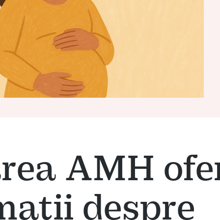
area AMH ofe
mații despre