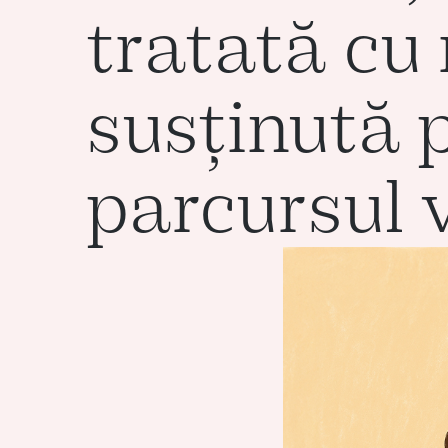
tratată cu 
susținută 
parcursul v