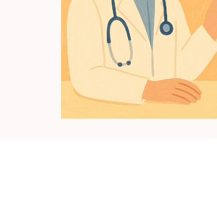
Proceduri
Chirurgicale de
Fertilitate
Laparoscopie
Îndepărtarea Fibromului
Uterin
Îndepărtarea Chisturilor
Ovariene
Repermeabilizarea
Trompelor Uterine
Tratamentul Endometriozei