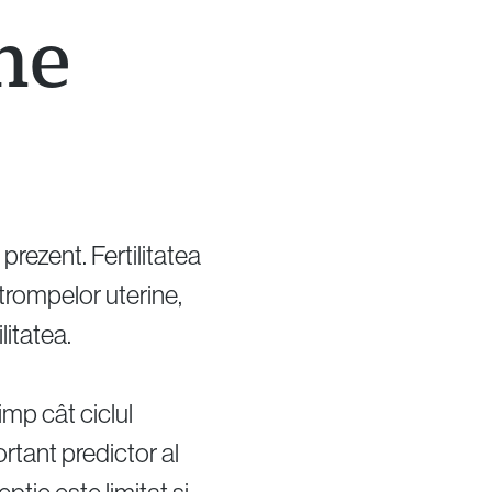
ne
prezent. Fertilitatea
 trompelor uterine,
litatea.
imp cât ciclul
rtant predictor al